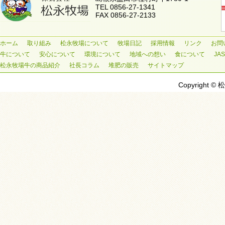
TEL 0856-27-1341
FAX 0856-27-2133
ホーム
取り組み
松永牧場について
牧場日記
採用情報
リンク
お問
牛について
安心について
環境について
地域への想い
食について
JA
松永牧場牛の商品紹介
社長コラム
堆肥の販売
サイトマップ
Copyright © 松