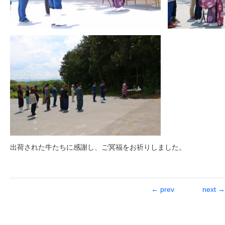
出荷された牛たちに感謝し、ご冥福をお祈りしました。
← prev
next 