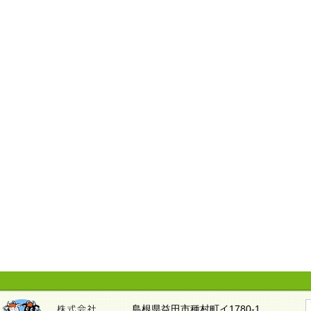
島根県益田市種村町イ1780-1