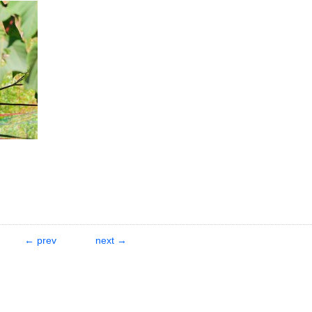
← prev
next →